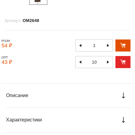
Артикул:
OM2648
РОЗН
54 ₽
ОПТ
43 ₽
Описание
Характеристики