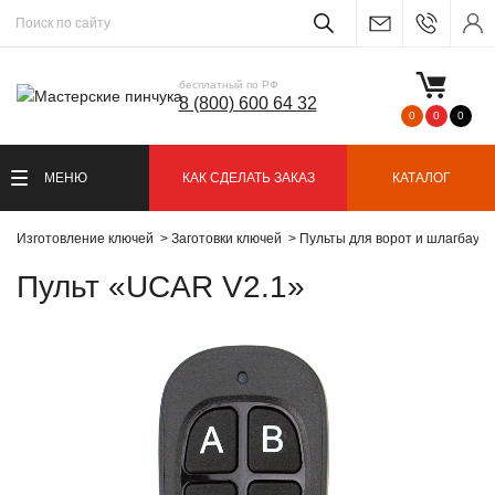
бесплатный по РФ
8 (800) 600 64 32
0
0
0
МЕНЮ
КАК СДЕЛАТЬ ЗАКАЗ
КАТАЛОГ
Изготовление ключей
Заготовки ключей
Пульты для ворот и шлагбаум
Пульт «UCAR V2.1»