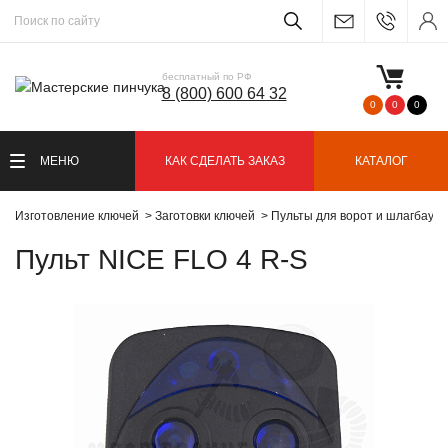
бесплатный по РФ
8 (800) 600 64 32
0
0
0
МЕНЮ
КАК СДЕЛАТЬ ЗАКАЗ
КАТАЛОГ
Изготовление ключей
Заготовки ключей
Пульты для ворот и шлагбаум
Пульт NICE FLO 4 R-S