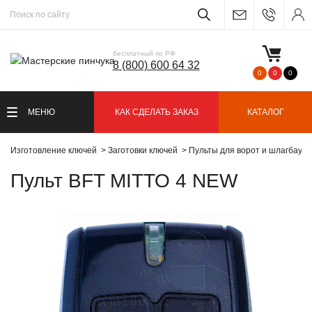
бесплатный по РФ
8 (800) 600 64 32
0
0
0
МЕНЮ
КАК СДЕЛАТЬ ЗАКАЗ
КАТАЛОГ
Изготовление ключей
Заготовки ключей
Пульты для ворот и шлагбаум
Пульт BFT MITTO 4 NEW