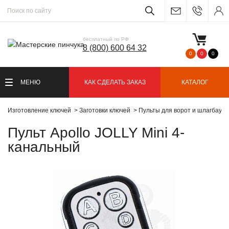
бесплатный по РФ
8 (800) 600 64 32
0
0
0
МЕНЮ
КАК СДЕЛАТЬ ЗАКАЗ
КАТАЛОГ
Изготовление ключей
Заготовки ключей
Пульты для ворот и шлагбаум
Пульт Apollo JOLLY Mini 4-
канальный