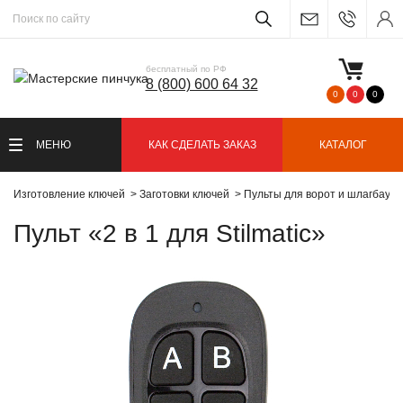
бесплатный по РФ
8 (800) 600 64 32
0
0
0
МЕНЮ
КАК СДЕЛАТЬ ЗАКАЗ
КАТАЛОГ
Изготовление ключей
Заготовки ключей
Пульты для ворот и шлагбаум
Пульт «2 в 1 для Stilmatic»