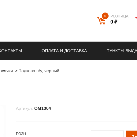
0
РОЗНИЦА
0 ₽
КОНТАКТЫ
ОПЛАТА И ДОСТАВКА
ПУНКТЫ ВЫД
осячки
Подкова п/у, черный
Артикул:
OM1304
РОЗН