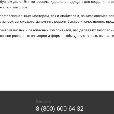
вном деле. Эти материалы идеально подходят для создания и рем
ность и комфорт.
к профессиональным мастерам, так и любителям, занимающимся ре
к износу, вы сможете выполнять ремонт быстро и качественно, про
логически чистых и безопасных компонентов, что делает их безопа
сячков различных размеров и форм, чтобы удовлетворить все ваши
Контакты
8 (800) 600 64 32