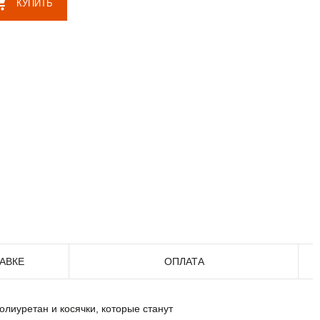
КУПИТЬ
АВКЕ
ОПЛАТА
иуретан и косячки, которые станут