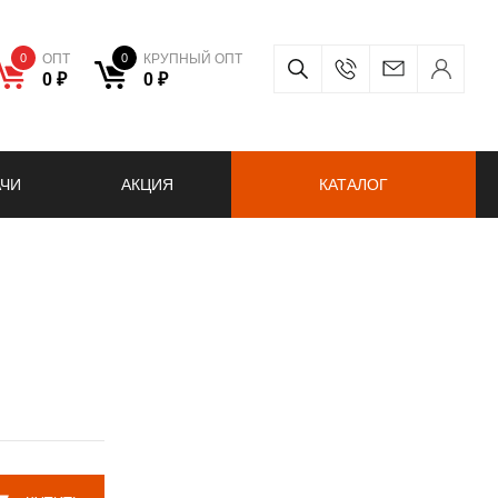
0
ОПТ
0
КРУПНЫЙ ОПТ
0 ₽
0 ₽
АЧИ
АКЦИЯ
КАТАЛОГ