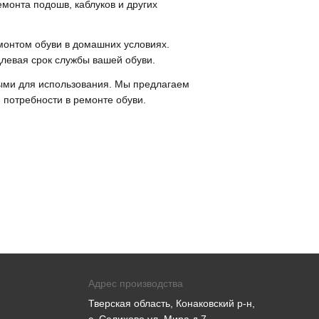
онта подошв, каблуков и других
монтом обуви в домашних условиях.
длевая срок службы вашей обуви.
сными для использования. Мы предлагаем
 потребности в ремонте обуви.
Адрес производства
Тверская область, Конаковский р-н,