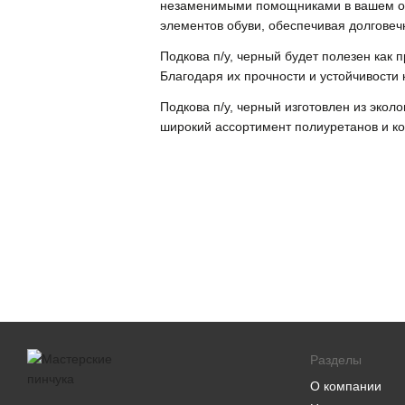
незаменимыми помощниками в вашем обу
элементов обуви, обеспечивая долговеч
Подкова п/у, черный будет полезен ка
Благодаря их прочности и устойчивости 
Подкова п/у, черный изготовлен из эко
широкий ассортимент полиуретанов и ко
Разделы
О компании