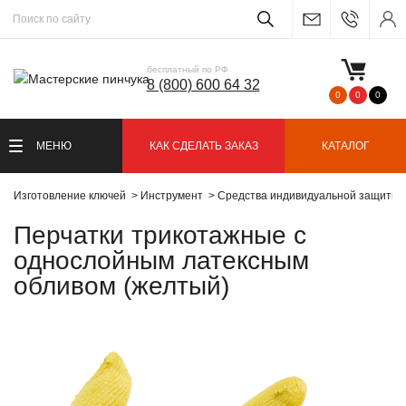
бесплатный по РФ
8 (800) 600 64 32
0
0
0
МЕНЮ
КАК СДЕЛАТЬ ЗАКАЗ
КАТАЛОГ
Изготовление ключей
Инструмент
Средства индивидуальной защиты
Перчатки трикотажные с
однослойным латексным
обливом (желтый)