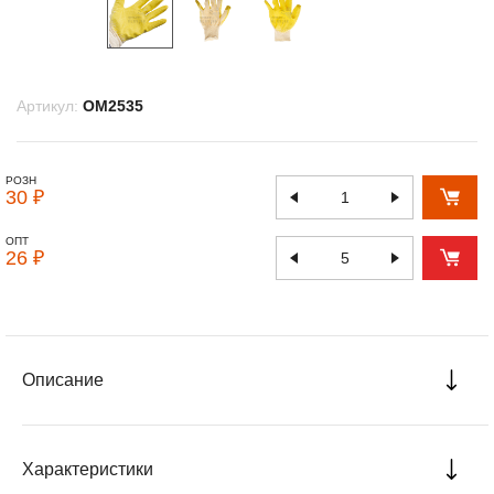
Артикул:
OM2535
РОЗН
30 ₽
ОПТ
26 ₽
Описание
Характеристики