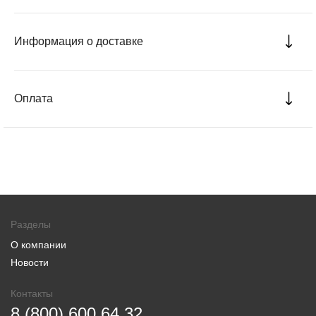
Информация о доставке
Оплата
Разделы
О компании
Новости
Контакты
8 (800) 600 64 32