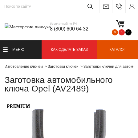
бесплатный по РФ
8 (800) 600 64 32
0
0
0
МЕНЮ
КАК СДЕЛАТЬ ЗАКАЗ
КАТАЛОГ
Изготовление ключей
Заготовки ключей
Заготовки ключей для автомо
Заготовка автомобильного
ключа Opel (AV2489)