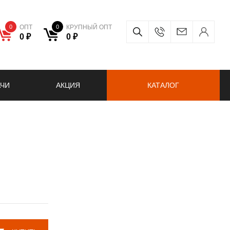
0
ОПТ
0
КРУПНЫЙ ОПТ
0 ₽
0 ₽
АЧИ
АКЦИЯ
КАТАЛОГ