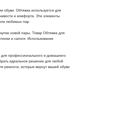
ии обуви. Обтяжка используется для
йчивости и комфорта. Эти элементы
 или любимых пар.
окупке новой пары. Товар Обтяжка для
отинки и сапоги. Использование
ым для профессионального и домашнего
обрать идеальное решение для любой
ля ремонта, которые вернут вашей обуви