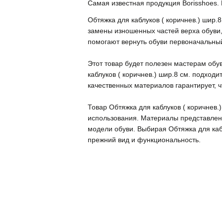
Самая известная продукция Borisshoes. 
Обтяжка для каблуков ( коричнев.) шир
замены изношенных частей верха обуви, 
помогают вернуть обуви первоначальный
Этот товар будет полезен мастерам обу
каблуков ( коричнев.) шир.8 см. подход
качественных материалов гарантирует, ч
Товар Обтяжка для каблуков ( коричнев.
использования. Материалы представлен
модели обуви. Выбирая Обтяжка для каб
прежний вид и функциональность.