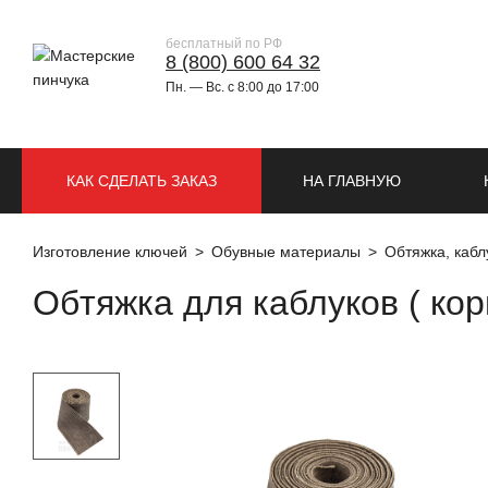
бесплатный по РФ
8 (800) 600 64 32
Пн. — Вс. с 8:00 до 17:00
КАК СДЕЛАТЬ ЗАКАЗ
НА ГЛАВНУЮ
Изготовление ключей
Обувные материалы
Обтяжка, кабл
Обтяжка для каблуков ( кор