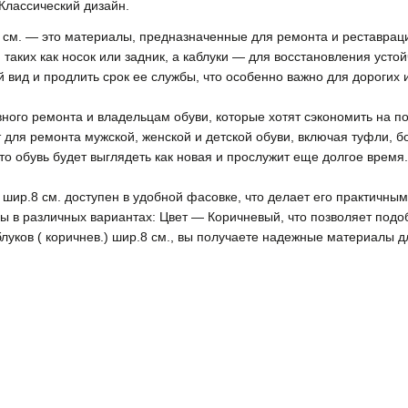
Классический дизайн.
.8 см. — это материалы, предназначенные для ремонта и реставрац
таких как носок или задник, а каблуки — для восстановления усто
 вид и продлить срок ее службы, что особенно важно для дорогих
вного ремонта и владельцам обуви, которые хотят сэкономить на п
ит для ремонта мужской, женской и детской обуви, включая туфли, б
то обувь будет выглядеть как новая и прослужит еще долгое время.
) шир.8 см. доступен в удобной фасовке, что делает его практичн
ы в различных вариантах: Цвет — Коричневый, что позволяет под
луков ( коричнев.) шир.8 см., вы получаете надежные материалы д