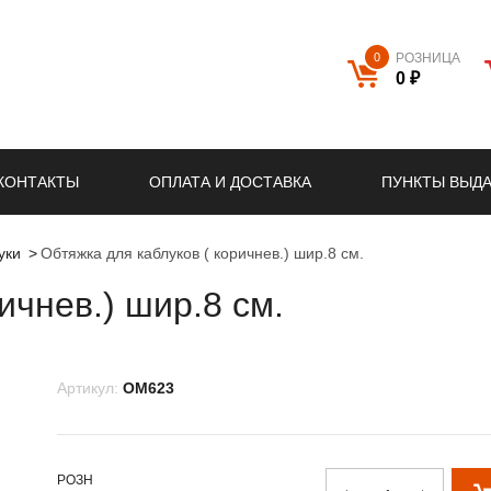
0
РОЗНИЦА
0 ₽
КОНТАКТЫ
ОПЛАТА И ДОСТАВКА
ПУНКТЫ ВЫД
уки
Обтяжка для каблуков ( коричнев.) шир.8 см.
ичнев.) шир.8 см.
Артикул:
OM623
РОЗН