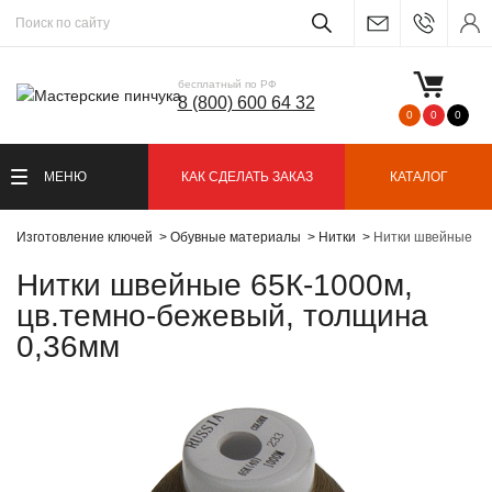
бесплатный по РФ
8 (800) 600 64 32
0
0
0
МЕНЮ
КАК СДЕЛАТЬ ЗАКАЗ
КАТАЛОГ
Изготовление ключей
Обувные материалы
Нитки
Нитки швейные 65
Нитки швейные 65К-1000м,
цв.темно-бежевый, толщина
0,36мм