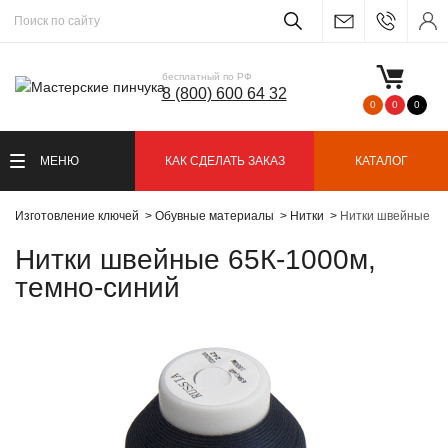
бесплатный по РФ
8 (800) 600 64 32
0
0
0
МЕНЮ
КАК СДЕЛАТЬ ЗАКАЗ
КАТАЛОГ
Изготовление ключей
Обувные материалы
Нитки
Нитки швейные 65
Нитки швейные 65К-1000м,
темно-синий