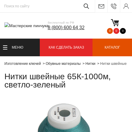
бесплатный по РФ
8 (800) 600 64 32
0
0
0
МЕНЮ
КАК СДЕЛАТЬ ЗАКАЗ
КАТАЛОГ
Изготовление ключей
Обувные материалы
Нитки
Нитки швейные 65
Нитки швейные 65К-1000м,
светло-зеленый