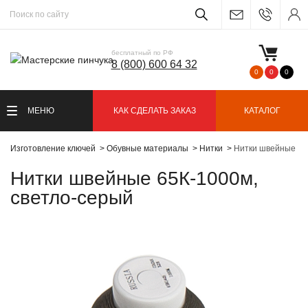
бесплатный по РФ
8 (800) 600 64 32
0
0
0
МЕНЮ
КАК СДЕЛАТЬ ЗАКАЗ
КАТАЛОГ
Изготовление ключей
Обувные материалы
Нитки
Нитки швейные 65
Нитки швейные 65К-1000м,
светло-серый