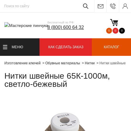
бесплатный по РФ
8 (800) 600 64 32
0
0
0
МЕНЮ
КАК СДЕЛАТЬ ЗАКАЗ
КАТАЛОГ
Изготовление ключей
Обувные материалы
Нитки
Нитки швейные 65
Нитки швейные 65К-1000м,
светло-бежевый