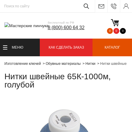
бесплатный по РФ
8 (800) 600 64 32
0
0
0
МЕНЮ
КАК СДЕЛАТЬ ЗАКАЗ
КАТАЛОГ
Изготовление ключей
Обувные материалы
Нитки
Нитки швейные 65
Нитки швейные 65К-1000м,
голубой