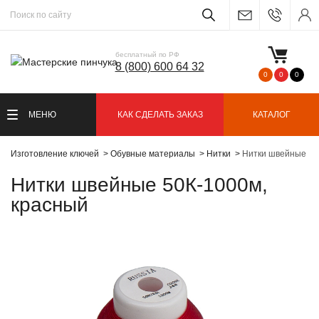
бесплатный по РФ
8 (800) 600 64 32
0
0
0
МЕНЮ
КАК СДЕЛАТЬ ЗАКАЗ
КАТАЛОГ
Изготовление ключей
Обувные материалы
Нитки
Нитки швейные 50
Нитки швейные 50К-1000м,
красный