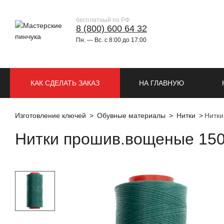
бесплатный по РФ
8 (800) 600 64 32
Пн. — Вс. с 8:00 до 17:00
КАК СДЕЛАТЬ ЗАКАЗ
НА ГЛАВНУЮ
Изготовление ключей
Обувные материалы
Нитки
Нитки
Нитки прошив.вощеные 150