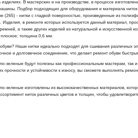
изделиях. В мастерских и на производстве, в процессе изготовлен
ашины. Подбор подходящих для оборудования и материала ниток 
е (265) - нитки с гладкой поверхностью, произведенные из полиэф
. Изделия, в ремонте которых используется данный материал, про
ремней, а также других изделий из натуральной и искусственной к
 плоское; толщина 0,6 мм.
обуви? Наши нитки идеально подходят для сшивания различных эл
рочное и долговечное соединение, что делает ремонт обуви быстр
ло-зеленые будут полезны как профессиональным мастерам, так
х прочности и устойчивости к износу, вы сможете выполнять ремон
о-зеленые изготовлены из высококачественных материалов, которы
сортимент ниток различных цветов и толщин, чтобы удовлетворит