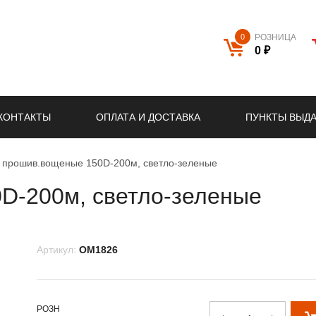
0
РОЗНИЦА
0 ₽
КОНТАКТЫ
ОПЛАТА И ДОСТАВКА
ПУНКТЫ ВЫД
 прошив.вощеные 150D-200м, светло-зеленые
D-200м, светло-зеленые
Артикул:
OM1826
РОЗН