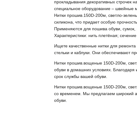
прокладывания декоративных строчек на 
специальное оборудование – швейные м
Нитки прошив.150D-200м, светло-зелены
силикона, что придает особую прочность
Применяются для пошива обуви, сумок, 
Характеристики: нить плетёная; сечение
Ищете качественные нитки для ремонта 
стельки и каблуки. Они обеспечивают п
Нитки прошив.вощеные 150D-200м, свет
обуви в домашних условиях. Благодаря и
срок службы вашей обуви.
Нитки прошив.вощеные 150D-200м, светл
со временем. Мы предлагаем широкий ас
обуви.