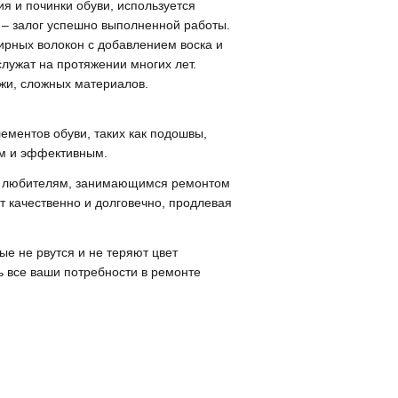
ия и починки обуви, используется
– залог успешно выполненной работы.
ирных волокон с добавлением воска и
служат на протяжении многих лет.
ожи, сложных материалов.
ементов обуви, таких как подошвы,
ым и эффективным.
 и любителям, занимающимся ремонтом
т качественно и долговечно, продлевая
е не рвутся и не теряют цвет
ь все ваши потребности в ремонте