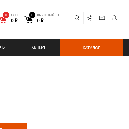
0
ОПТ
0
КРУПНЫЙ ОПТ
0 ₽
0 ₽
АЧИ
АКЦИЯ
КАТАЛОГ