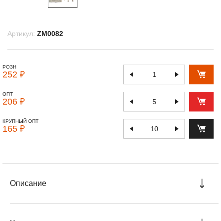
Артикул:
ZM0082
РОЗН
252 ₽
ОПТ
206 ₽
КРУПНЫЙ ОПТ
165 ₽
Описание