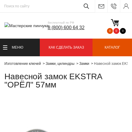
бесплатный по РФ
8 (800) 600 64 32
0
0
0
МЕНЮ
КАК СДЕЛАТЬ ЗАКАЗ
КАТАЛОГ
Изготовление ключей
Замки, цилиндры
Замки
Навесной замок EKST
Навесной замок EKSTRA
"ОРЁЛ" 57мм