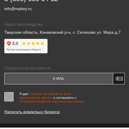
info@mpkey.ru
Адрес производства
Тверская область, Конаковский р-н, с. Селихово ул. Мира д.7
Подписаться на новости
Я даю
Согласие на обработку моих
персональных данных
и соглашаюсь c
Политикой обработки персональных данных
.
Написать владельцу бизнеса