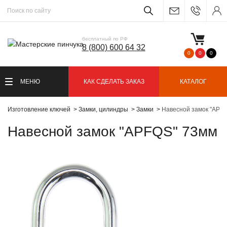
бесплатный по РФ
8 (800) 600 64 32
0
0
0
МЕНЮ
КАК СДЕЛАТЬ ЗАКАЗ
КАТАЛОГ
Изготовление ключей
Замки, цилиндры
Замки
Навесной замок "APF
Навесной замок "APFQS" 73мм