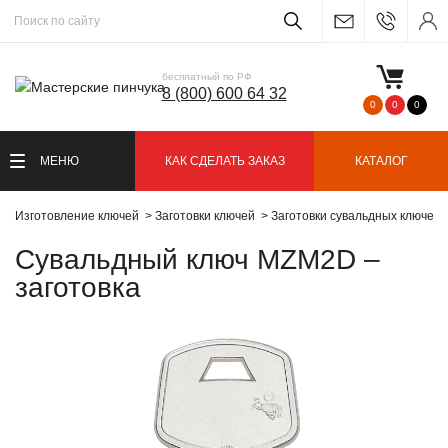
бесплатный по РФ
8 (800) 600 64 32
0
0
0
МЕНЮ
КАК СДЕЛАТЬ ЗАКАЗ
КАТАЛОГ
Изготовление ключей
Заготовки ключей
Заготовки сувальдных ключей
Сувальдный ключ MZM2D –
заготовка