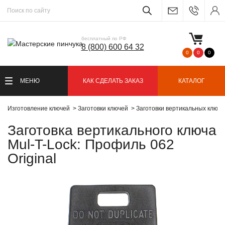
бесплатный по РФ
8 (800) 600 64 32
0
0
0
МЕНЮ
КАК СДЕЛАТЬ ЗАКАЗ
КАТАЛОГ
Изготовление ключей
Заготовки ключей
Заготовки вертикальных ключ
Заготовка вертикального ключа
Mul-T-Lock: Профиль 062
Original