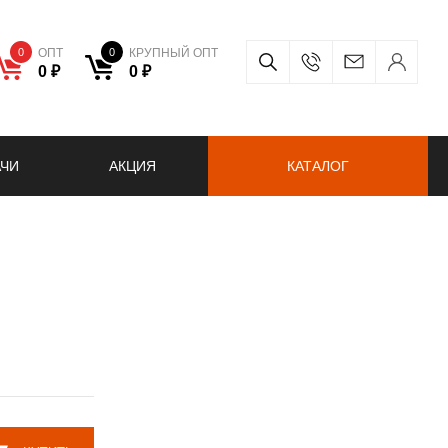
0
ОПТ
0
КРУПНЫЙ ОПТ
0 ₽
0 ₽
АЧИ
АКЦИЯ
КАТАЛОГ