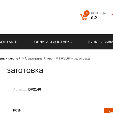
0
РОЗНИЦА
0 ₽
КОНТАКТЫ
ОПЛАТА И ДОСТАВКА
ПУНКТЫ ВЫД
ьдных ключей
Сувальдный ключ MTR3DP – заготовка
 заготовка
Артикул:
DV2146
РОЗН