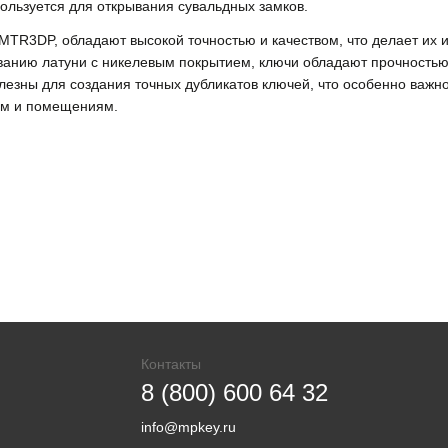
ользуется для открывания сувальдных замков.
к MTR3DP, обладают высокой точностью и качеством, что делает их
ванию латуни с никелевым покрытием, ключи обладают прочностью
лезны для создания точных дубликатов ключей, что особенно важн
там и помещениям.
Контакты
8 (800) 600 64 32
info@mpkey.ru