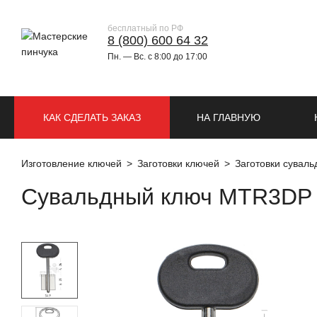
бесплатный по РФ
8 (800) 600 64 32
Пн. — Вс. с 8:00 до 17:00
КАК СДЕЛАТЬ ЗАКАЗ
НА ГЛАВНУЮ
Изготовление ключей
Заготовки ключей
Заготовки сувал
Сувальдный ключ MTR3DP –