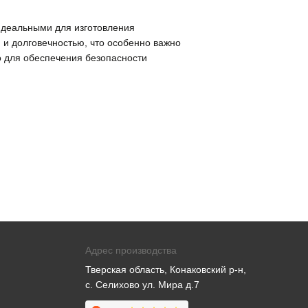
 идеальными для изготовления
 и долговечностью, что особенно важно
о для обеспечения безопасности
Адрес производства
Тверская область, Конаковский р-н,
с. Селихово ул. Мира д.7