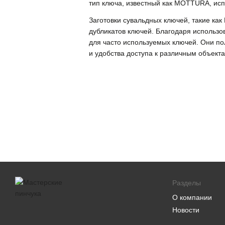
тип ключа, известный как MOTTURA, исп
Заготовки сувальдных ключей, такие ка
дубликатов ключей. Благодаря использо
для часто используемых ключей. Они по
и удобства доступа к различным объек
Разделы
О компании
Новости