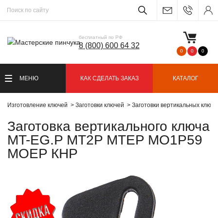
бесплатный по РФ
8 (800) 600 64 32
0
0
0
МЕНЮ
КАК СДЕЛАТЬ ЗАКАЗ
КАТАЛОГ
Изготовление ключей
Заготовки ключей
Заготовки вертикальных ключ
Заготовка вертикального ключа
MT-EG.P MT2P MTEP MO1P59
MOEP КНР