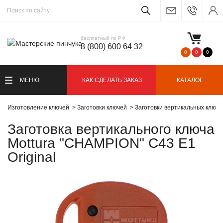
бесплатный по РФ
8 (800) 600 64 32
0
0
0
МЕНЮ
КАК СДЕЛАТЬ ЗАКАЗ
КАТАЛОГ
Изготовление ключей
Заготовки ключей
Заготовки вертикальных ключ
Заготовка вертикального ключа
Mottura "CHAMPION" C43 E1
Original