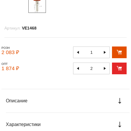
Артикул:
VE1468
РОЗН
2 083 ₽
ОПТ
1 874 ₽
Описание
Характеристики