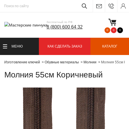
бесплатный по РФ
8 (800) 600 64 32
0
0
0
МЕНЮ
КАК СДЕЛАТЬ ЗАКАЗ
КАТАЛОГ
Изготовление ключей
Обувные материалы
Молнии
Молния 55см Ко
Молния 55см Коричневый