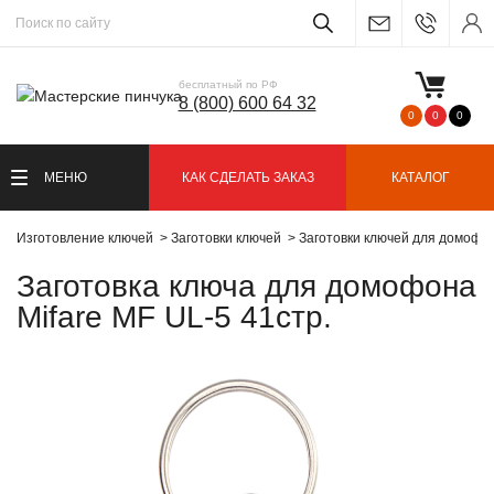
бесплатный по РФ
8 (800) 600 64 32
0
0
0
МЕНЮ
КАК СДЕЛАТЬ ЗАКАЗ
КАТАЛОГ
Изготовление ключей
Заготовки ключей
Заготовки ключей для домофо
Заготовка ключа для домофона
Mifare MF UL-5 41стр.