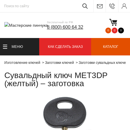
бесплатный по РФ
8 (800) 600 64 32
0
0
0
МЕНЮ
КАК СДЕЛАТЬ ЗАКАЗ
КАТАЛОГ
Изготовление ключей
Заготовки ключей
Заготовки сувальдных ключей
Сувальдный ключ MET3DP
(желтый) – заготовка