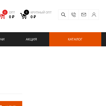
0
ОПТ
0
КРУПНЫЙ ОПТ
0 ₽
0 ₽
АЧИ
АКЦИЯ
КАТАЛОГ