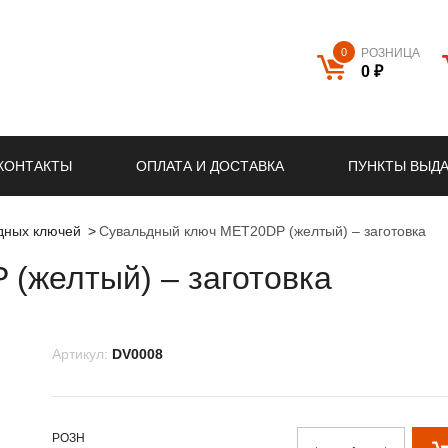
0
РОЗНИЦА
0 ₽
КОНТАКТЫ
ОПЛАТА И ДОСТАВКА
ПУНКТЫ ВЫД
ьдных ключей
Сувальдный ключ MET20DP (желтый) – заготовка
(желтый) – заготовка
Артикул:
DV0008
РОЗН