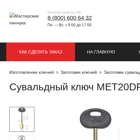
бесплатный по РФ
8 (800) 600 64 32
Пн. — Вс. с 8:00 до 17:00
КАК СДЕЛАТЬ ЗАКАЗ
НА ГЛАВНУЮ
Изготовление ключей
Заготовки ключей
Заготовки сувал
Сувальдный ключ MET20DP 