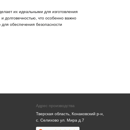
 делает их идеальными для изготовления
 и долговечностью, что особенно важно
о для обеспечения безопасности
Адрес производства
Тверская область, Конаковский р-н,
с. Селихово ул. Мира д.7