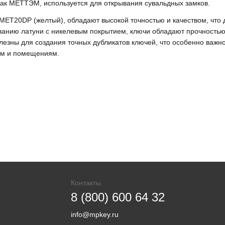
 как МЕТТЭМ, используется для открывания сувальдных замков.
к MET20DP (желтый), обладают высокой точностью и качеством, что
ванию латуни с никелевым покрытием, ключи обладают прочностью
лезны для создания точных дубликатов ключей, что особенно важн
там и помещениям.
Контакты
8 (800) 600 64 32
info@mpkey.ru