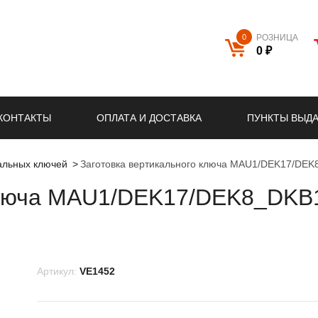
0
РОЗНИЦА
0 ₽
КОНТАКТЫ
ОПЛАТА И ДОСТАВКА
ПУНКТЫ ВЫД
кальных ключей
Заготовка вертикального ключа MAU1/DEK17/DE
 ключа MAU1/DEK17/DEK8_DK
Артикул:
VE1452