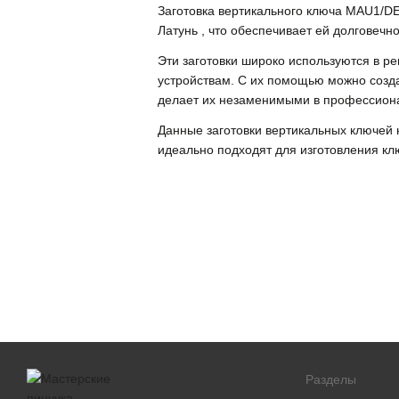
Заготовка вертикального ключа MAU1/
Латунь , что обеспечивает ей долговечн
Эти заготовки широко используются в р
устройствам. С их помощью можно созда
делает их незаменимыми в профессион
Данные заготовки вертикальных ключей 
идеально подходят для изготовления кл
Разделы