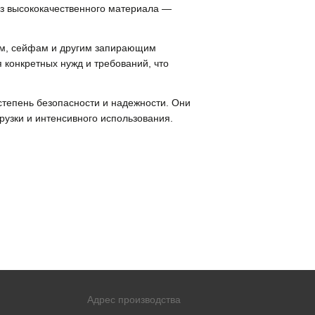
з высококачественного материала —
рям, сейфам и другим запирающим
 конкретных нужд и требований, что
степень безопасности и надежности. Они
рузки и интенсивного использования.
Адрес производства