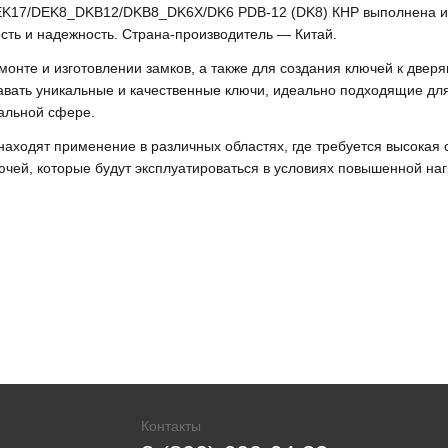
DEK17/DEK8_DKB12/DKB8_DK6X/DK6 PDB-12 (DK8) КНР выполнена и
ость и надежность. Страна-производитель — Китай.
емонте и изготовлении замков, а также для создания ключей к две
вать уникальные и качественные ключи, идеально подходящие для
альной сфере.
находят применение в различных областях, где требуется высокая 
ючей, которые будут эксплуатироваться в условиях повышенной наг
Контакты