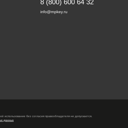
8 (800) 600 64 32
info@mpkey.ru
её использование без согласия правообладателя не допускается.
ых данных