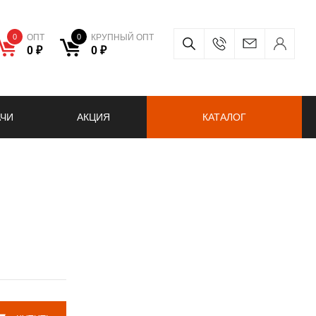
0
ОПТ
0
КРУПНЫЙ ОПТ
0 ₽
0 ₽
АЧИ
АКЦИЯ
КАТАЛОГ