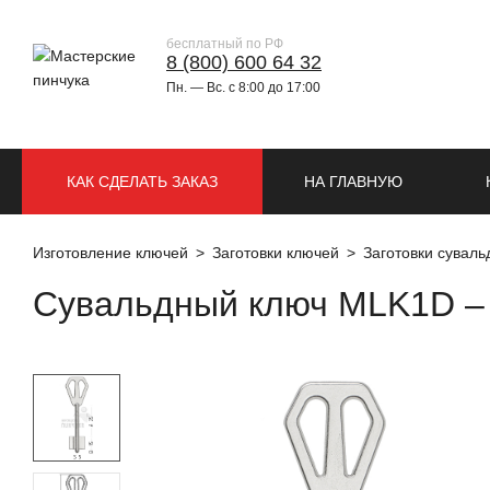
бесплатный по РФ
8 (800) 600 64 32
Пн. — Вс. с 8:00 до 17:00
КАК СДЕЛАТЬ ЗАКАЗ
НА ГЛАВНУЮ
Изготовление ключей
Заготовки ключей
Заготовки сувал
Сувальдный ключ MLK1D – 