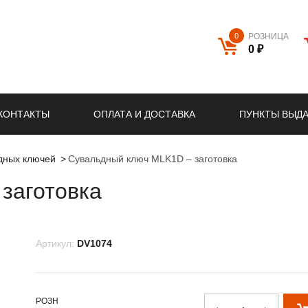
0
РОЗНИЦА
0 ₽
КОНТАКТЫ
ОПЛАТА И ДОСТАВКА
ПУНКТЫ ВЫД
ьдных ключей
Сувальдный ключ MLK1D – заготовка
заготовка
Артикул:
DV1074
РОЗН