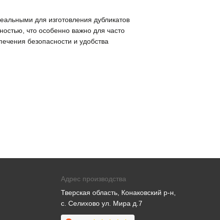
идеальными для изготовления дубликатов
остью, что особенно важно для часто
печения безопасности и удобства
Адрес производства
Тверская область, Конаковский р-н,
с. Селихово ул. Мира д.7