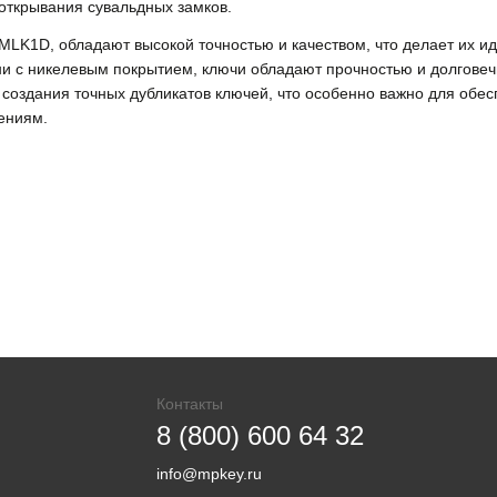
 открывания сувальдных замков.
 MLK1D, обладают высокой точностью и качеством, что делает их 
и с никелевым покрытием, ключи обладают прочностью и долговечн
создания точных дубликатов ключей, что особенно важно для обес
ениям.
Контакты
8 (800) 600 64 32
info@mpkey.ru