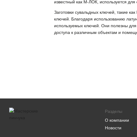
известный как М-ЛОК, используется для
Заготовки сувальдных ключей, такие как
ключей. Благодаря использованию латун
используемых ключей. Они полезны для 
доступа к различным объектам и помещ
Разделы
О компании
Новости