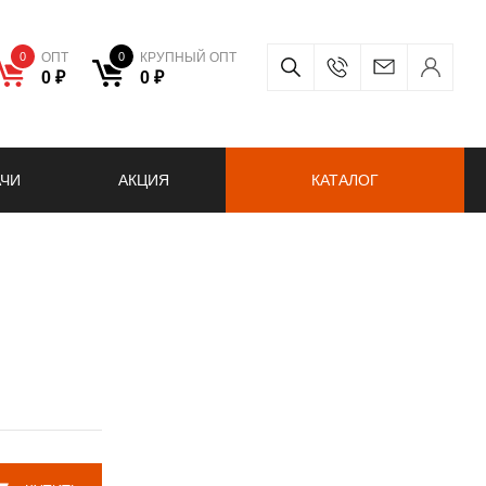
0
ОПТ
0
КРУПНЫЙ ОПТ
0 ₽
0 ₽
АЧИ
АКЦИЯ
КАТАЛОГ