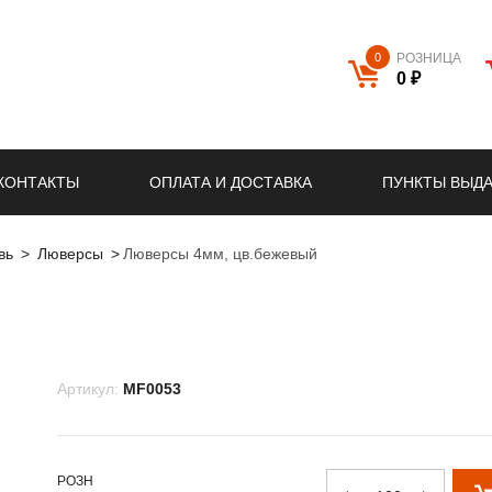
0
РОЗНИЦА
0 ₽
КОНТАКТЫ
ОПЛАТА И ДОСТАВКА
ПУНКТЫ ВЫД
вь
Люверсы
Люверсы 4мм, цв.бежевый
Артикул:
MF0053
РОЗН