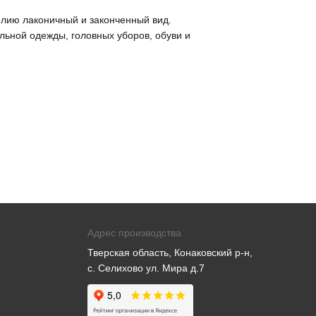
лию лаконичный и законченный вид.
льной одежды, головных уборов, обуви и
Адрес производства
Тверская область, Конаковский р-н,
с. Селихово ул. Мира д.7