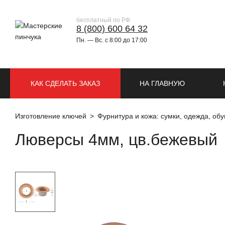
бесплатный по РФ
8 (800) 600 64 32
Пн. — Вс. с 8:00 до 17:00
КАК СДЕЛАТЬ ЗАКАЗ
НА ГЛАВНУЮ
Изготовление ключей
Фурнитура и кожа: сумки, одежда, обу
Люверсы 4мм, цв.бежевый