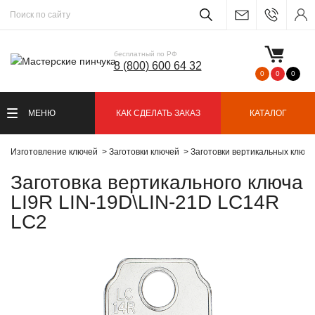
бесплатный по РФ
8 (800) 600 64 32
0
0
0
МЕНЮ
КАК СДЕЛАТЬ ЗАКАЗ
КАТАЛОГ
Изготовление ключей
Заготовки ключей
Заготовки вертикальных ключ
Заготовка вертикального ключа
LI9R LIN-19D\LIN-21D LC14R
LC2