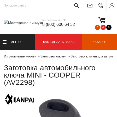
бесплатный по РФ
8 (800) 600 64 32
0
0
0
МЕНЮ
КАК СДЕЛАТЬ ЗАКАЗ
КАТАЛОГ
Изготовление ключей
Заготовки ключей
Заготовки ключей для автомо
Заготовка автомобильного
ключа MINI - COOPER
(AV2298)