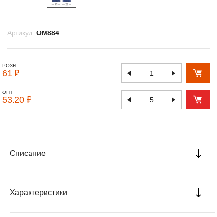
Артикул:
OM884
РОЗН
61 ₽
ОПТ
53.20 ₽
Описание
Характеристики