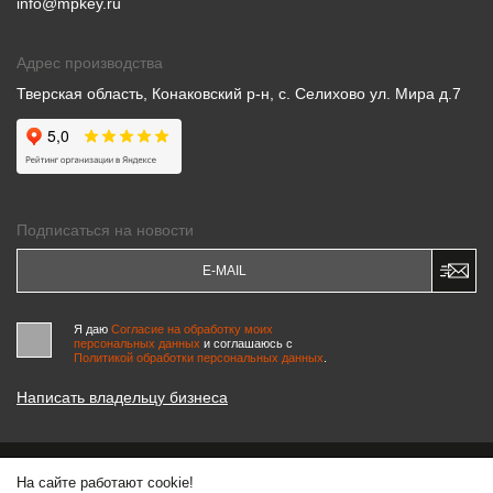
info@mpkey.ru
Адрес производства
Тверская область, Конаковский р-н, с. Селихово ул. Мира д.7
Подписаться на новости
Я даю
Согласие на обработку моих
персональных данных
и соглашаюсь c
Политикой обработки персональных данных
.
Написать владельцу бизнеса
На сайте работают cookie!
© 2000-2026 «МАСТЕРСКИЕ ПИНЧУКА»