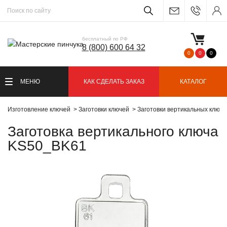
бесплатный по РФ
8 (800) 600 64 32
0
0
0
МЕНЮ
КАК СДЕЛАТЬ ЗАКАЗ
КАТАЛОГ
Изготовление ключей
Заготовки ключей
Заготовки вертикальных ключ
Заготовка вертикального ключа
KS50_BK61