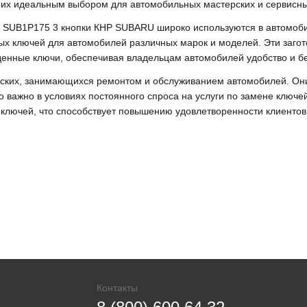
ет их идеальным выбором для автомобильных мастерских и сервисны
 SUB1P175 3 кнопки КНР SUBARU широко используются в автомоб
ых ключей для автомобилей различных марок и моделей. Эти заго
денные ключи, обеспечивая владельцам автомобилей удобство и бе
рских, занимающихся ремонтом и обслуживанием автомобилей. Они
о важно в условиях постоянного спроса на услуги по замене ключе
 ключей, что способствует повышению удовлетворенности клиентов
Контакты