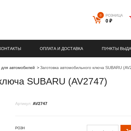
0
РОЗНИЦА
0 ₽
КОНТАКТЫ
ОПЛАТА И ДОСТАВКА
ПУНКТЫ ВЫД
й для автомобилей
Заготовка автомобильного ключа SUBARU (AV
 ключа SUBARU (AV2747)
Артикул:
AV2747
РОЗН