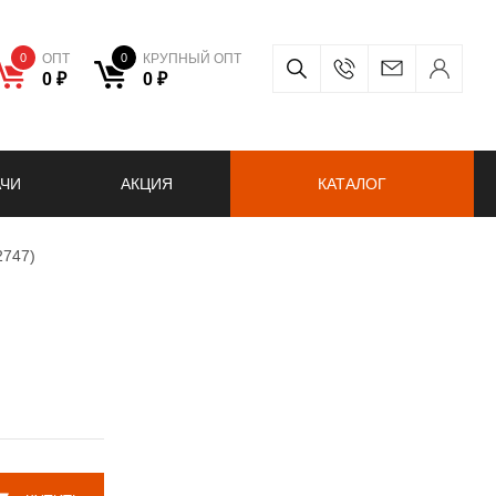
0
ОПТ
0
КРУПНЫЙ ОПТ
0 ₽
0 ₽
АЧИ
АКЦИЯ
КАТАЛОГ
2747)