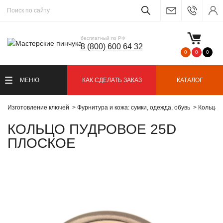
бесплатный по РФ
8 (800) 600 64 32
0
0
0
МЕНЮ
КАК СДЕЛАТЬ ЗАКАЗ
КАТАЛОГ
Изготовление ключей
Фурнитура и кожа: сумки, одежда, обувь
Кольца
КОЛЬЦО ПУДРОВОЕ 25D
ПЛОСКОЕ