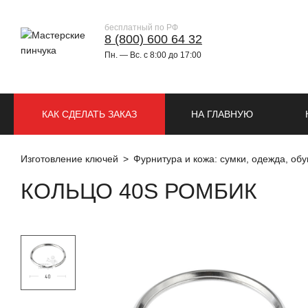
бесплатный по РФ
8 (800) 600 64 32
Пн. — Вс. с 8:00 до 17:00
КАК СДЕЛАТЬ ЗАКАЗ
НА ГЛАВНУЮ
Изготовление ключей
Фурнитура и кожа: сумки, одежда, обу
КОЛЬЦО 40S РОМБИК