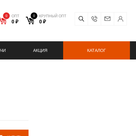
0
ОПТ
0
КРУПНЫЙ ОПТ
0 ₽
0 ₽
АЧИ
АКЦИЯ
КАТАЛОГ