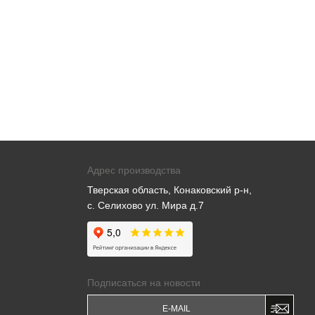
Адрес производства
Тверская область, Конаковский р-н,
с. Селихово ул. Мира д.7
Подписаться на новости