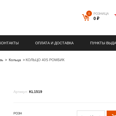
0
РОЗНИЦА
0 ₽
КОНТАКТЫ
ОПЛАТА И ДОСТАВКА
ПУНКТЫ ВЫД
вь
Кольца
КОЛЬЦО 40S РОМБИК
Артикул:
KL1519
РОЗН