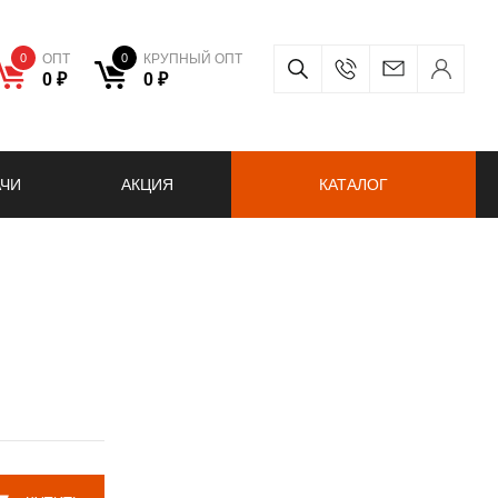
0
ОПТ
0
КРУПНЫЙ ОПТ
0 ₽
0 ₽
АЧИ
АКЦИЯ
КАТАЛОГ