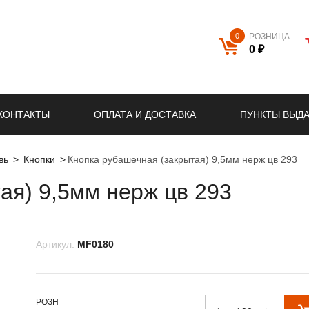
0
РОЗНИЦА
0 ₽
КОНТАКТЫ
ОПЛАТА И ДОСТАВКА
ПУНКТЫ ВЫД
вь
Кнопки
Кнопка рубашечная (закрытая) 9,5мм нерж цв 293
ая) 9,5мм нерж цв 293
Артикул:
MF0180
РОЗН