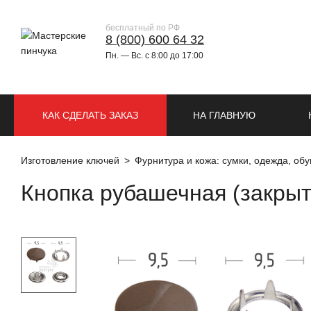
бесплатный по РФ
8 (800) 600 64 32
Пн. — Вс. с 8:00 до 17:00
КАК СДЕЛАТЬ ЗАКАЗ
НА ГЛАВНУЮ
Изготовление ключей
Фурнитура и кожа: сумки, одежда, обу
Кнопка рубашечная (закрыт