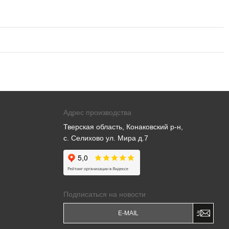
Адрес производства
Тверская область, Конаковский р-н,
с. Селихово ул. Мира д.7
Подписаться на новости