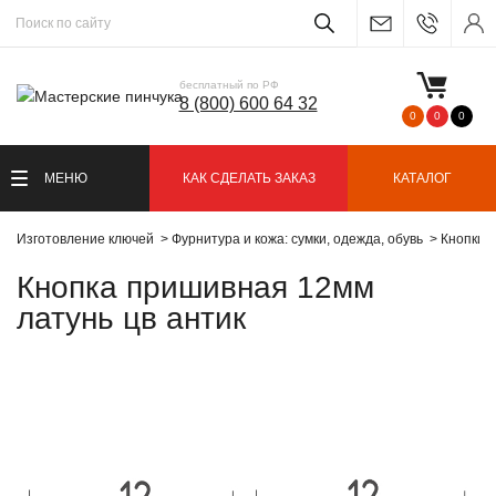
бесплатный по РФ
8 (800) 600 64 32
0
0
0
МЕНЮ
КАК СДЕЛАТЬ ЗАКАЗ
КАТАЛОГ
Изготовление ключей
Фурнитура и кожа: сумки, одежда, обувь
Кнопки
Кнопка пришивная 12мм
латунь цв антик