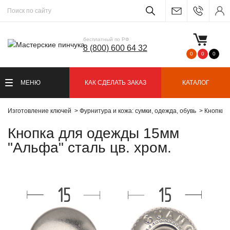
бесплатный по РФ
8 (800) 600 64 32
0
0
0
МЕНЮ
КАК СДЕЛАТЬ ЗАКАЗ
КАТАЛОГ
Изготовление ключей
Фурнитура и кожа: сумки, одежда, обувь
Кнопки
Кнопка для одежды 15мм
"Альфа" сталь цв. хром.