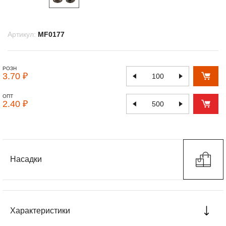
Артикул:
MF0177
РОЗН
3.70 ₽
ОПТ
2.40 ₽
Насадки
Характеристики