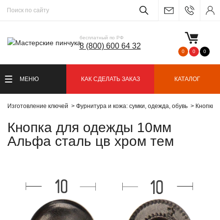
бесплатный по РФ
8 (800) 600 64 32
0
0
0
МЕНЮ
КАК СДЕЛАТЬ ЗАКАЗ
КАТАЛОГ
Изготовление ключей
Фурнитура и кожа: сумки, одежда, обувь
Кнопки
Кнопка для одежды 10мм
Альфа сталь цв хром тем