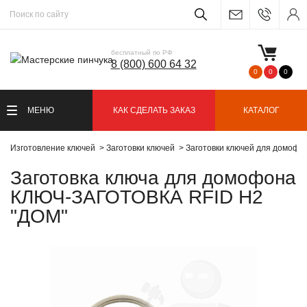
бесплатный по РФ
8 (800) 600 64 32
0
0
0
МЕНЮ
КАК СДЕЛАТЬ ЗАКАЗ
КАТАЛОГ
Изготовление ключей
Заготовки ключей
Заготовки ключей для домофо
Заготовка ключа для домофона
КЛЮЧ-ЗАГОТОВКА RFID H2
"ДОМ"