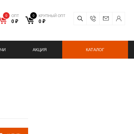
0
ОПТ
0
КРУПНЫЙ ОПТ
0 ₽
0 ₽
АЧИ
АКЦИЯ
КАТАЛОГ