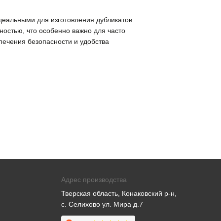
идеальными для изготовления дубликатов
остью, что особенно важно для часто
печения безопасности и удобства
Адрес производства
Тверская область, Конаковский р-н,
с. Селихово ул. Мира д.7