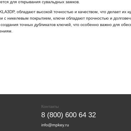
уется для открывания сувальдных замков.
 KLA3DP, обладают высокой точностью и качеством, что делает их 
и с никелевым покрытием, ключи обладают прочностью и долговечн
создания точных дубликатов ключей, что особенно важно для обес
ениям.
Контакты
8 (800) 600 64 32
info@mpkey.ru