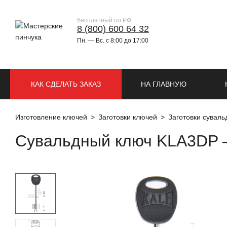
бесплатный по РФ
8 (800) 600 64 32
Пн. — Вс. с 8:00 до 17:00
КАК СДЕЛАТЬ ЗАКАЗ
НА ГЛАВНУЮ
Изготовление ключей
Заготовки ключей
Заготовки сувал
Сувальдный ключ KLA3DP –