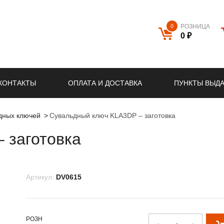
0
РОЗНИЦА
0 ₽
КОНТАКТЫ
ОПЛАТА И ДОСТАВКА
ПУНКТЫ ВЫД
ьдных ключей
Сувальдный ключ KLA3DP – заготовка
 заготовка
Артикул:
DV0615
РОЗН