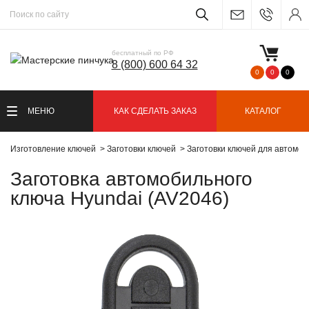
бесплатный по РФ
8 (800) 600 64 32
0
0
0
МЕНЮ
КАК СДЕЛАТЬ ЗАКАЗ
КАТАЛОГ
Изготовление ключей
Заготовки ключей
Заготовки ключей для автомо
Заготовка автомобильного
ключа Hyundai (AV2046)