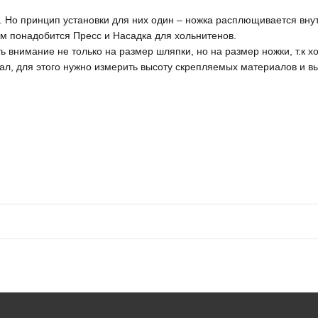
 Но принцип установки для них один – ножка расплющивается вну
ам понадобится Пресс и Насадка для хольнитенов.
 внимание не только на размер шляпки, но на размер ножки, т.к х
иал, для этого нужно измерить высоту скрепляемых материалов и в