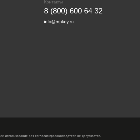
Контакты
8 (800) 600 64 32
info@mpkey.ru
её использование без согласия правообладателя не допускается.