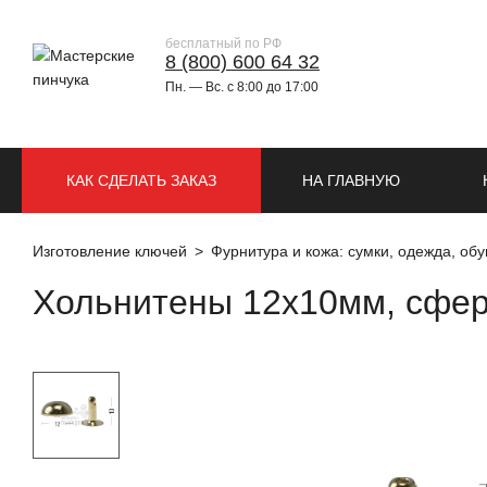
бесплатный по РФ
8 (800) 600 64 32
Пн. — Вс. с 8:00 до 17:00
КАК СДЕЛАТЬ ЗАКАЗ
НА ГЛАВНУЮ
Изготовление ключей
Фурнитура и кожа: сумки, одежда, обу
Хольнитены 12х10мм, сфера