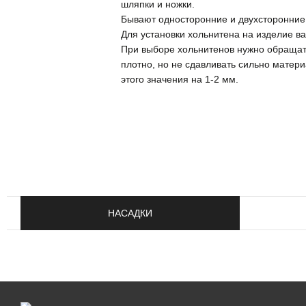
шляпки и ножки.
Бывают односторонние и двухсторонние.
Для установки хольнитена на изделие в
При выборе хольнитенов нужно обращать
плотно, но не сдавливать сильно матер
этого значения на 1-2 мм.
НАСАДКИ