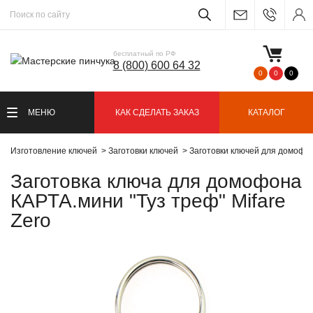
бесплатный по РФ
8 (800) 600 64 32
0
0
0
МЕНЮ
КАК СДЕЛАТЬ ЗАКАЗ
КАТАЛОГ
Изготовление ключей
Заготовки ключей
Заготовки ключей для домофо
Заготовка ключа для домофона
КАРТА.мини "Туз треф" Mifare
Zero