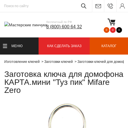
бесплатный по РФ
8 (800) 600 64 32
0
0
0
МЕНЮ
КАК СДЕЛАТЬ ЗАКАЗ
КАТАЛОГ
Изготовление ключей
Заготовки ключей
Заготовки ключей для домофо
Заготовка ключа для домофона
КАРТА.мини "Туз пик" Mifare
Zero