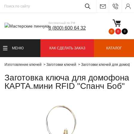
бесплатный по РФ
8 (800) 600 64 32
0
0
0
МЕНЮ
КАК СДЕЛАТЬ ЗАКАЗ
КАТАЛОГ
Изготовление ключей
Заготовки ключей
Заготовки ключей для домофо
Заготовка ключа для домофона
КАРТА.мини RFID "Спанч Боб"